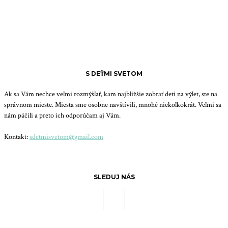
S DEŤMI SVETOM
Ak sa Vám nechce veľmi rozmýšľať, kam najbližšie zobrať deti na výlet, ste na
správnom mieste. Miesta sme osobne navštívili, mnohé niekoľkokrát. Veľmi sa
nám páčili a preto ich odporúčam aj Vám.
Kontakt:
sdetmisvetom@gmail.com
SLEDUJ NÁS