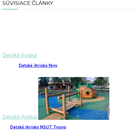
SÚVISIACE ČLÁNKY
Detské ihriská
Detské ihrisko Nivy
Detské ihriská
Detské ihrisko NSUT Tnava