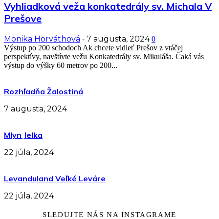
Vyhliadková veža konkatedrály sv. Michala V
Prešove
Monika Horváthová
7 augusta, 2024
-
0
Výstup po 200 schodoch Ak chcete vidieť Prešov z vtáčej
perspektívy, navštívte vežu Konkatedrály sv. Mikuláša. Čaká vás
výstup do výšky 60 metrov po 200...
Rozhľadňa Žalostiná
7 augusta, 2024
Mlyn Jelka
22 júla, 2024
Levanduland Veľké Leváre
22 júla, 2024
SLEDUJTE NÁS NA INSTAGRAME