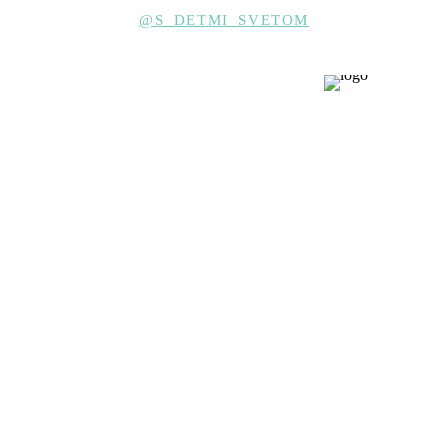
@S_DETMI_SVETOM