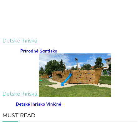
Detské ihriská
Prírodné Šantisko
Detské ihriská
Detské ihrisko Viničné
MUST READ