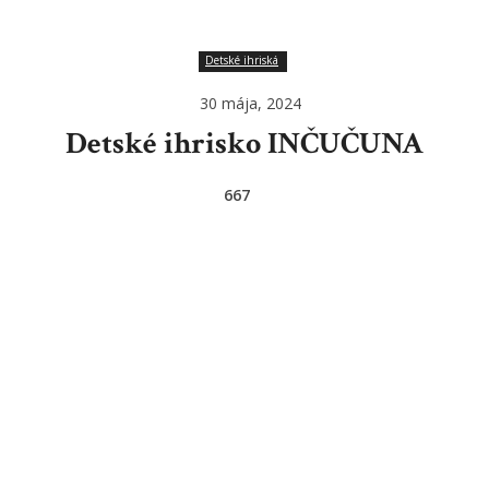
Detské ihriská
30 mája, 2024
Detské ihrisko INČUČUNA
667