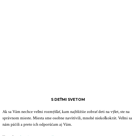
S DEŤMI SVETOM
Ak sa Vám nechce veľmi rozmýšľať, kam najbližšie zobrať deti na výlet, ste na
správnom mieste. Miesta sme osobne navštívili, mnohé niekoľkokrát. Veľmi sa
nám páčili a preto ich odporúčam aj Vám.