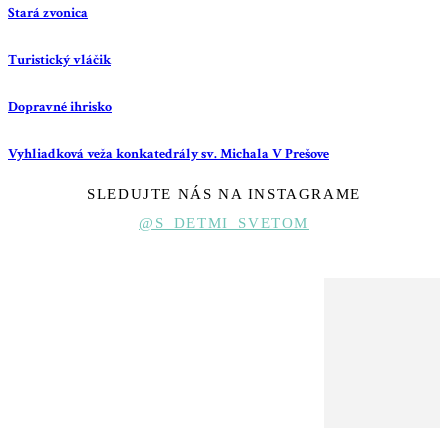
Stará zvonica
Turistický vláčik
Dopravné ihrisko
Vyhliadková veža konkatedrály sv. Michala V Prešove
SLEDUJTE NÁS NA INSTAGRAME
@S_DETMI_SVETOM