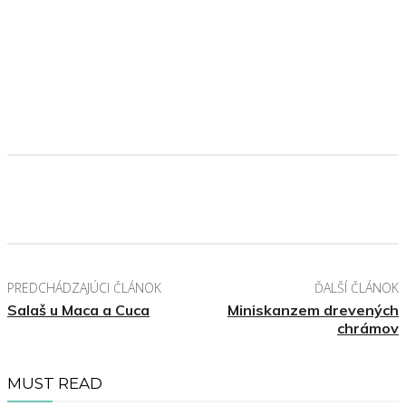
PREDCHÁDZAJÚCI ČLÁNOK
ĎALŠÍ ČLÁNOK
Salaš u Maca a Cuca
Miniskanzem drevených
chrámov
MUST READ