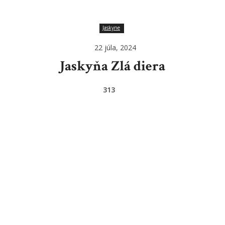
Jaskyne
22 júla, 2024
Jaskyňa Zlá diera
313