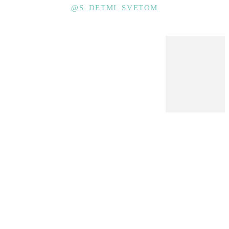
@S_DETMI_SVETOM