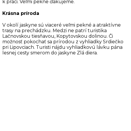
k práci. Veľmi pekne ďakujeme.
Krásna príroda
V okolí jaskyne sú viaceré veľmi pekné a atraktívne
trasy na prechádzku. Medzi ne patrí turistika
Lačnovskou tiesňavou, Kopytovskou dolinou. Či
možnosť pokochať sa prírodou z vyhliadky Srdiečko
pri Lipovciach. Turisti nájdu vyhliadkovú lávku pána
lesnej cesty smerom do jaskyne Zlá diera.