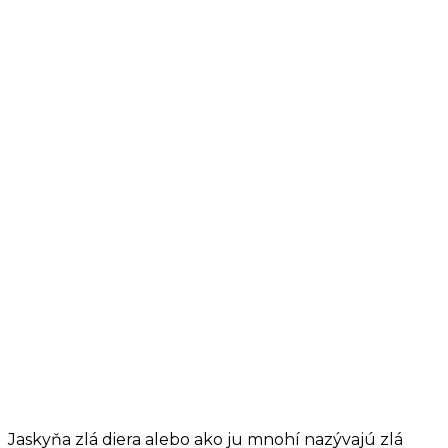
Jaskyňa zlá diera alebo ako ju mnohí nazývajú zlá